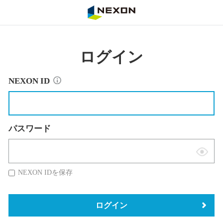
NEXON
ログイン
NEXON ID
パスワード
表
示
NEXON IDを保存
切
替
ログイン