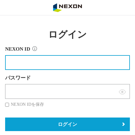
NEXON
ログイン
NEXON ID
パスワード
表
示
NEXON IDを保存
切
替
ログイン