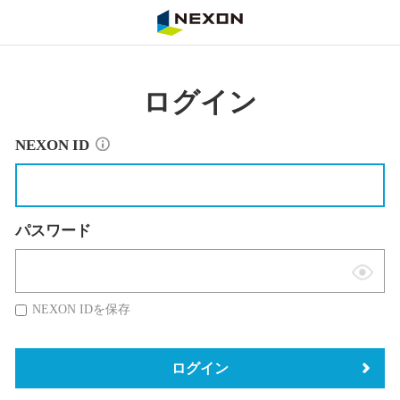
NEXON
ログイン
NEXON ID
パスワード
表
示
NEXON IDを保存
切
替
ログイン