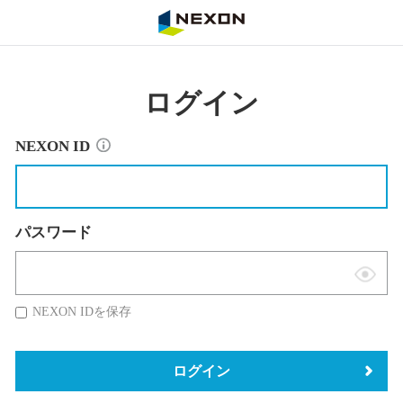
NEXON
ログイン
NEXON ID
パスワード
表
示
NEXON IDを保存
切
替
ログイン