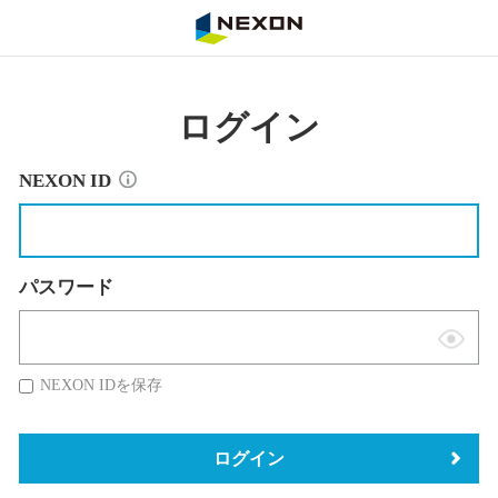
NEXON
ログイン
NEXON ID
パスワード
表
示
NEXON IDを保存
切
替
ログイン