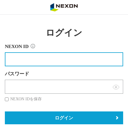
NEXON
ログイン
NEXON ID
パスワード
表
示
NEXON IDを保存
切
替
ログイン