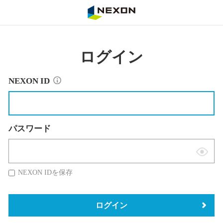
NEXON
ログイン
NEXON ID
パスワード
表
示
NEXON IDを保存
切
替
ログイン