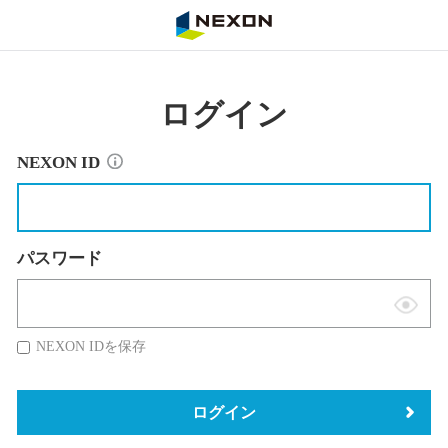
NEXON
ログイン
NEXON ID
パスワード
表
示
NEXON IDを保存
切
替
ログイン