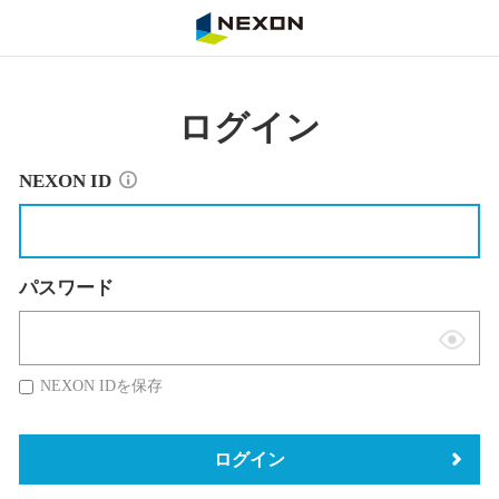
NEXON
ログイン
NEXON ID
パスワード
表
示
NEXON IDを保存
切
替
ログイン