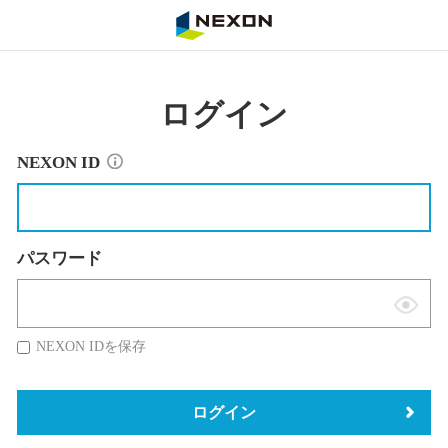
NEXON
ログイン
NEXON ID
パスワード
表
示
NEXON IDを保存
切
替
ログイン