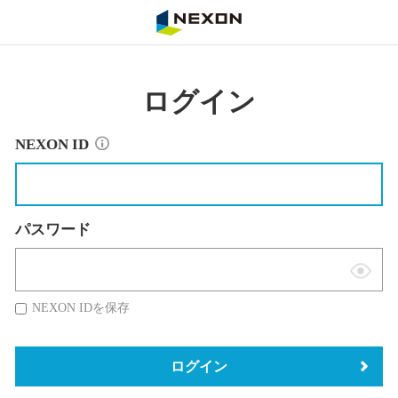
NEXON
ログイン
NEXON ID
パスワード
表
示
NEXON IDを保存
切
替
ログイン