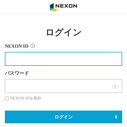
NEXON
ログイン
NEXON ID
パスワード
表
示
NEXON IDを保存
切
替
ログイン