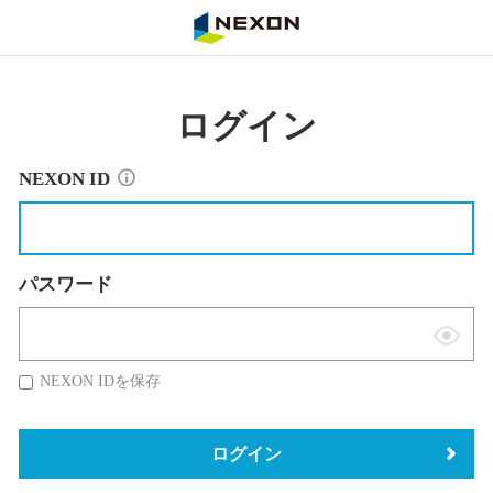
NEXON
ログイン
NEXON ID
パスワード
表
示
NEXON IDを保存
切
替
ログイン