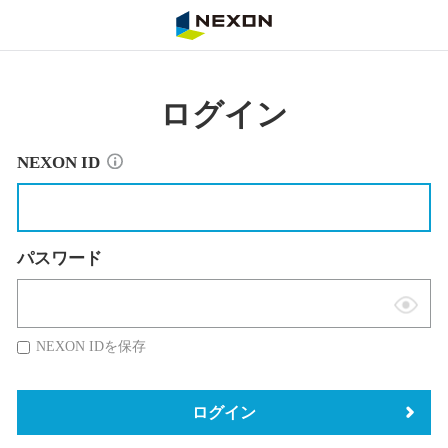
NEXON
ログイン
NEXON ID
パスワード
表
示
NEXON IDを保存
切
替
ログイン