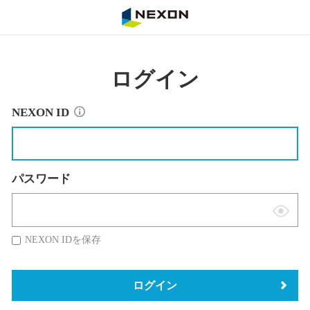
NEXON
ログイン
NEXON ID
パスワード
表
示
NEXON IDを保存
切
替
ログイン