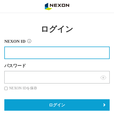
NEXON
ログイン
NEXON ID
パスワード
表
示
NEXON IDを保存
切
替
ログイン