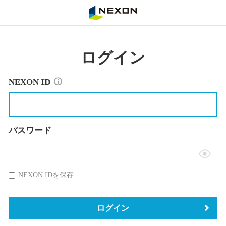
NEXON
ログイン
NEXON ID
パスワード
表
示
NEXON IDを保存
切
替
ログイン