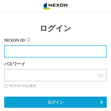
NEXON
ログイン
NEXON ID
パスワード
表
示
NEXON IDを保存
切
替
ログイン