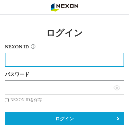
NEXON
ログイン
NEXON ID
パスワード
表
示
NEXON IDを保存
切
替
ログイン