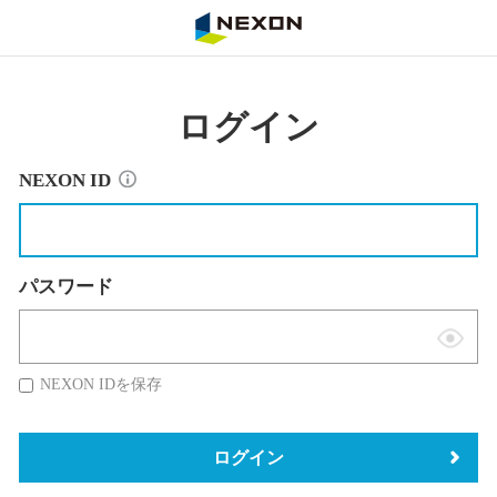
NEXON
ログイン
NEXON ID
パスワード
表
示
NEXON IDを保存
切
替
ログイン