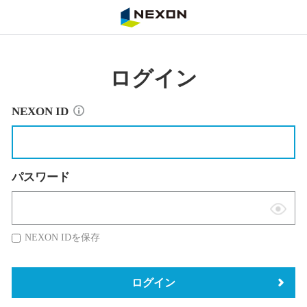
NEXON
ログイン
NEXON ID
パスワード
表
示
NEXON IDを保存
切
替
ログイン