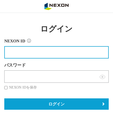
NEXON
ログイン
NEXON ID
パスワード
表
示
NEXON IDを保存
切
替
ログイン