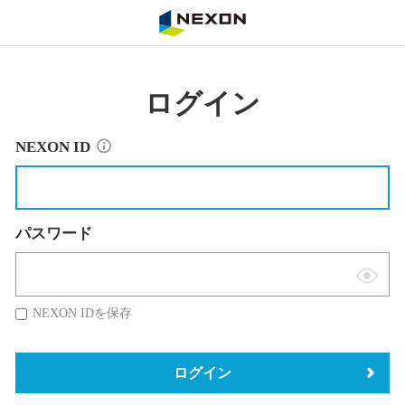
NEXON
ログイン
NEXON ID
パスワード
表
示
NEXON IDを保存
切
替
ログイン