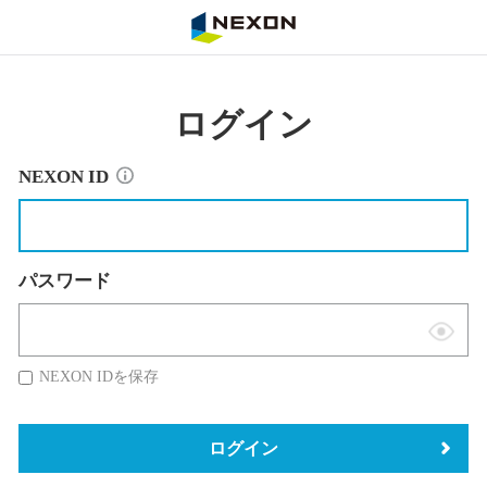
NEXON
ログイン
NEXON ID
パスワード
表
示
NEXON IDを保存
切
替
ログイン