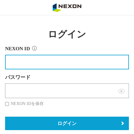
NEXON
ログイン
NEXON ID
パスワード
表
示
NEXON IDを保存
切
替
ログイン