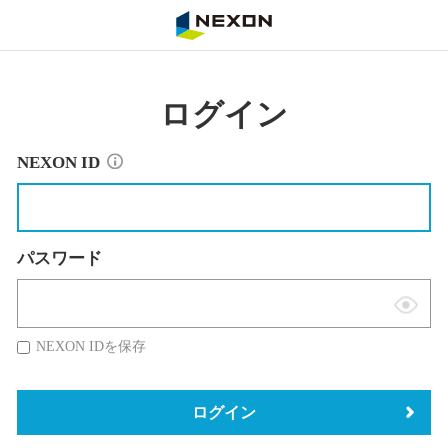
NEXON
ログイン
NEXON ID
パスワード
表
示
NEXON IDを保存
切
替
ログイン