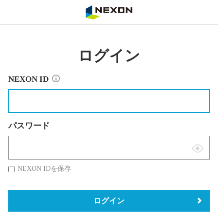
NEXON
ログイン
NEXON ID
パスワード
表
示
NEXON IDを保存
切
替
ログイン