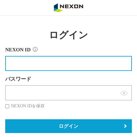
NEXON
ログイン
NEXON ID
パスワード
表
示
NEXON IDを保存
切
替
ログイン