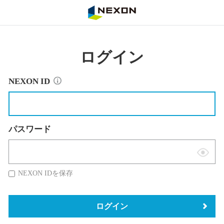
NEXON
ログイン
NEXON ID
パスワード
表
示
NEXON IDを保存
切
替
ログイン