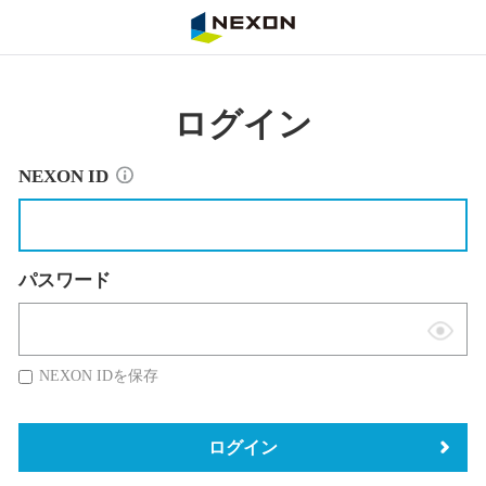
NEXON
ログイン
NEXON ID
パスワード
表
示
NEXON IDを保存
切
替
ログイン