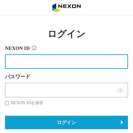
NEXON
ログイン
NEXON ID
パスワード
表
示
NEXON IDを保存
切
替
ログイン