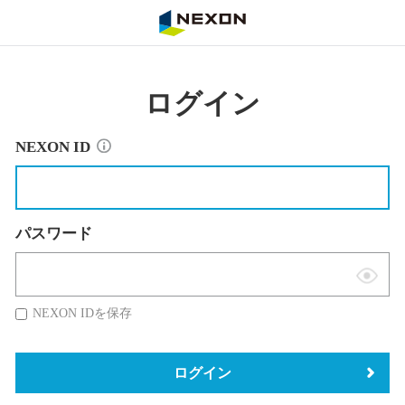
NEXON
ログイン
NEXON ID
パスワード
表
示
NEXON IDを保存
切
替
ログイン