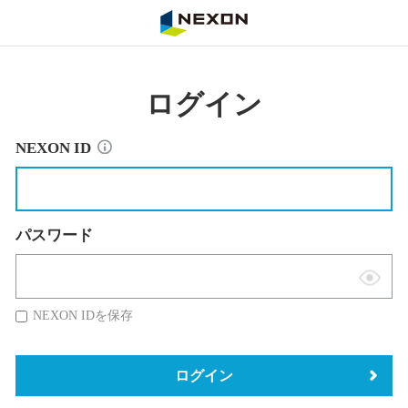
NEXON
ログイン
NEXON ID
パスワード
表
示
NEXON IDを保存
切
替
ログイン