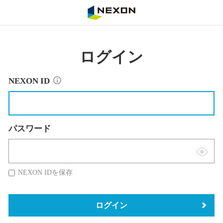
NEXON
ログイン
NEXON ID
パスワード
表
示
NEXON IDを保存
切
替
ログイン