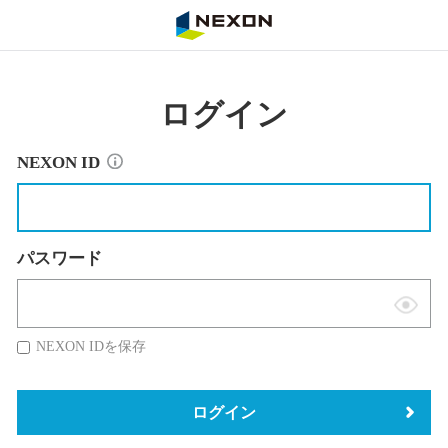
NEXON
ログイン
NEXON ID
パスワード
表
示
NEXON IDを保存
切
替
ログイン