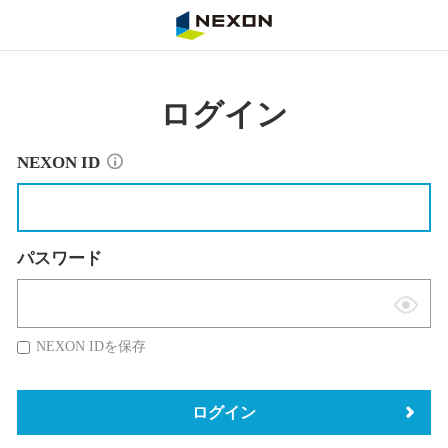
NEXON
ログイン
NEXON ID
パスワード
表
示
NEXON IDを保存
切
替
ログイン