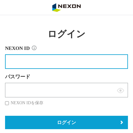
NEXON
ログイン
NEXON ID
パスワード
表
示
NEXON IDを保存
切
替
ログイン