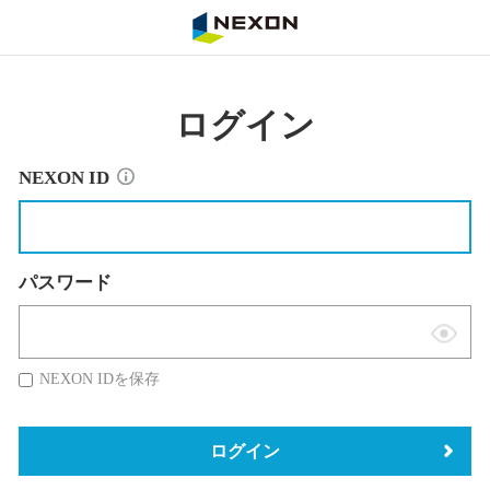
NEXON
ログイン
NEXON ID
パスワード
表
示
NEXON IDを保存
切
替
ログイン