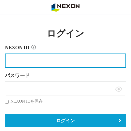
NEXON
ログイン
NEXON ID
パスワード
表
示
NEXON IDを保存
切
替
ログイン