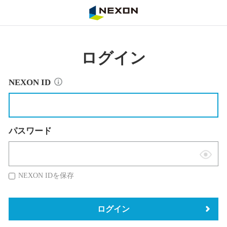
NEXON
ログイン
NEXON ID
パスワード
表
示
NEXON IDを保存
切
替
ログイン