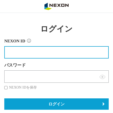
NEXON
ログイン
NEXON ID
パスワード
表
示
NEXON IDを保存
切
替
ログイン