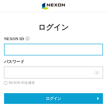
NEXON
ログイン
NEXON ID
パスワード
表
示
NEXON IDを保存
切
替
ログイン