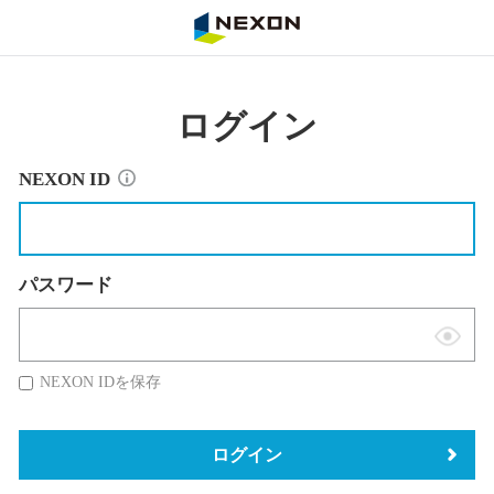
NEXON
ログイン
NEXON ID
パスワード
表
示
NEXON IDを保存
切
替
ログイン