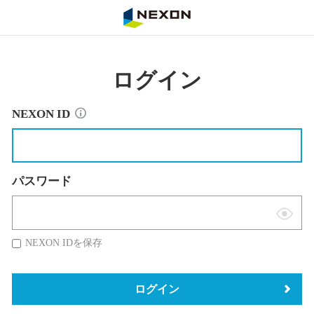
NEXON
ログイン
NEXON ID
パスワード
表
示
NEXON IDを保存
切
替
ログイン