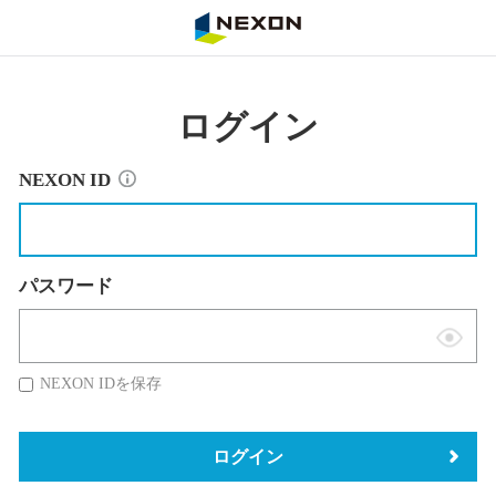
NEXON
ログイン
NEXON ID
パスワード
表
示
NEXON IDを保存
切
替
ログイン