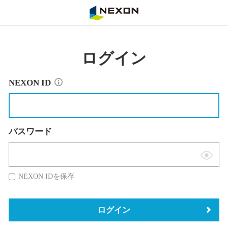
NEXON
ログイン
NEXON ID
パスワード
表
示
NEXON IDを保存
切
替
ログイン