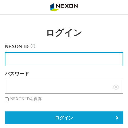
NEXON
ログイン
NEXON ID
パスワード
表
示
NEXON IDを保存
切
替
ログイン