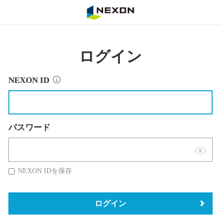
NEXON
ログイン
NEXON ID
パスワード
表
示
NEXON IDを保存
切
替
ログイン