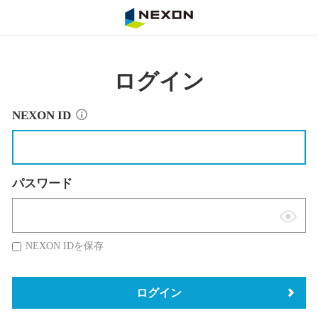
NEXON
ログイン
NEXON ID
パスワード
表
示
NEXON IDを保存
切
替
ログイン