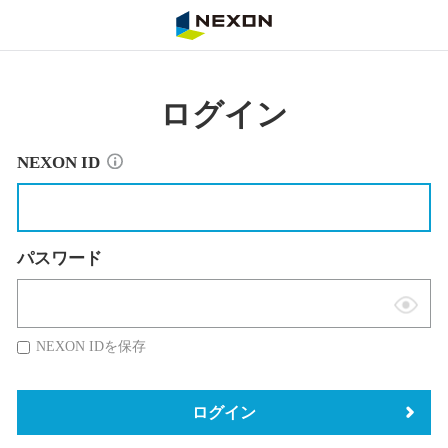
NEXON
ログイン
NEXON ID
パスワード
表
示
NEXON IDを保存
切
替
ログイン